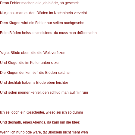
Denn Fehler machen alle, ob blöde, ob gescheit
Nur, dass man es den Blöden im Nachhinein verzeiht
Dem Klugen wird ein Fehler nur selten nachgesehn
Beim Blöden heisst es meistens: da muss man drüberstehn
’s gibt Blöde oben, die die Welt verfitzen
Und Kluge, die im Keller unten sitzen
Die Klugen denken tief, die Blöden seichter
Und deshlab haben’s Blöde eben leichter
Und jeden meiner Fehler, den schlug man auf mir rum
Ich sei doch ein Gescheiter, wieso sei ich so dumm
Und deshalb, eines Abends, da kam mir die Idee:
Wenn ich nur blöde wäre, tät Blödsein nicht mehr weh